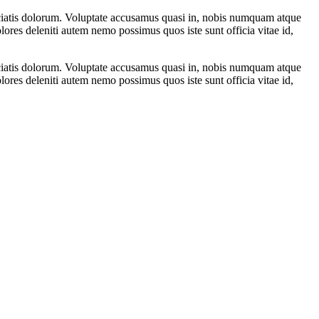
iciatis dolorum. Voluptate accusamus quasi in, nobis numquam atque
res deleniti autem nemo possimus quos iste sunt officia vitae id,
iciatis dolorum. Voluptate accusamus quasi in, nobis numquam atque
res deleniti autem nemo possimus quos iste sunt officia vitae id,