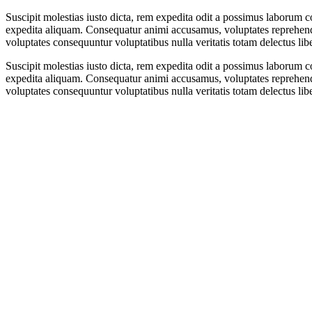
Suscipit molestias iusto dicta, rem expedita odit a possimus laboru
expedita aliquam. Consequatur animi accusamus, voluptates reprehender
voluptates consequuntur voluptatibus nulla veritatis totam delectus lib
Suscipit molestias iusto dicta, rem expedita odit a possimus laboru
expedita aliquam. Consequatur animi accusamus, voluptates reprehender
voluptates consequuntur voluptatibus nulla veritatis totam delectus lib